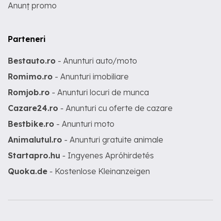
Anunț promo
Parteneri
Bestauto.ro
- Anunturi auto/moto
Romimo.ro
- Anunturi imobiliare
Romjob.ro
- Anunturi locuri de munca
Cazare24.ro
- Anunturi cu oferte de cazare
Bestbike.ro
- Anunturi moto
Animalutul.ro
- Anunturi gratuite animale
Startapro.hu
- Ingyenes Apróhirdetés
Quoka.de
- Kostenlose Kleinanzeigen