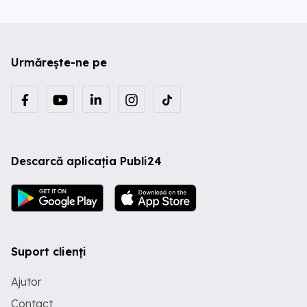
Urmărește-ne pe
Descarcă aplicația Publi24
Suport clienți
Ajutor
Contact