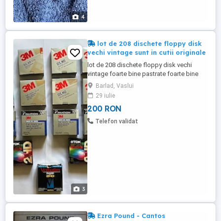
4
lot de 208 dischete floppy disk
vechi vintage sunt in cutii originale
lot de 208 dischete floppy disk vechi
vintage foarte bine pastrate foarte bine
intretinute in stare foarte buna sunt in cutii
Barlad, Vaslui
de dischete floppy disk originale am
29 iulie
vazut marci ale cutiilor dar si ale
200 RON
dischetelor verbatim imitation 3m tdk le
vand doar impreuna la un pret total final
Telefon validat
de 200 de lei trimit ...
3
Ezra Pound - Cantos