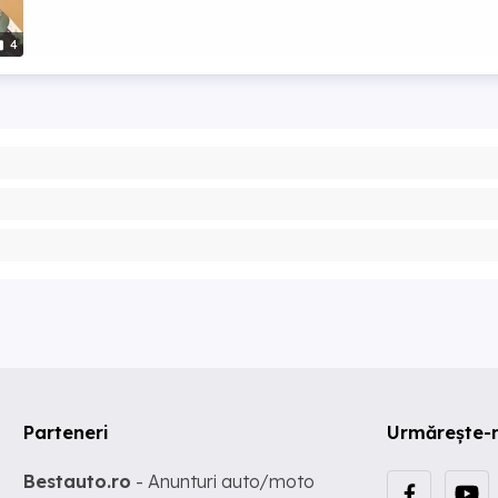
4
Parteneri
Urmărește-
Bestauto.ro
- Anunturi auto/moto