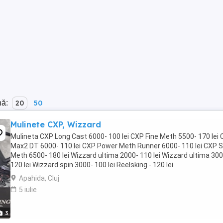
nă:
20
50
Mulinete CXP, Wizzard
Mulineta CXP Long Cast 6000- 100 lei CXP Fine Meth 5500- 170 lei
Max2 DT 6000- 110 lei CXP Power Meth Runner 6000- 110 lei CXP 
Meth 6500- 180 lei Wizzard ultima 2000- 110 lei Wizzard ultima 30
120 lei Wizzard spin 3000- 100 lei Reelsking - 120 lei
Apahida, Cluj
5 iulie
3