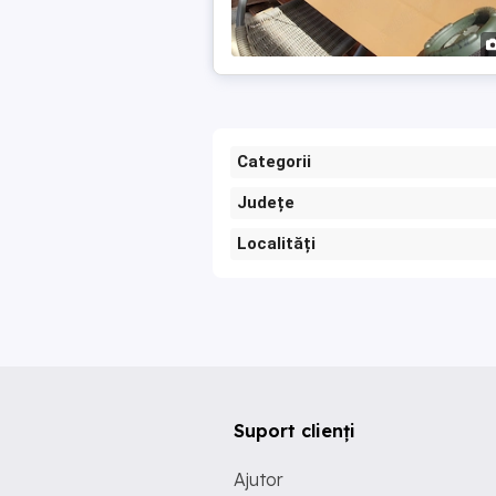
Categorii
Județe
Localități
Suport clienți
Ajutor