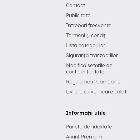
Contact
Publicitate
Întrebări frecvente
Termeni și condiții
Lista categoriilor
Siguranța tranzacțiilor
Modifică setările de
confidențialitate
Regulament Campanie
Livrare cu verificare colet
Informații utile
Puncte de fidelitate
Anunț Premium