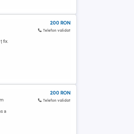
200 RON
Telefon validat
 fix.
200 RON
3m
Telefon validat
ns a