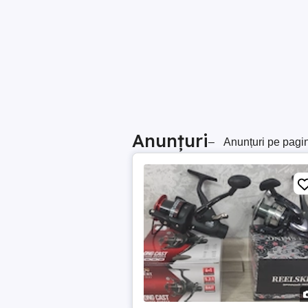
Anunțuri
–
Anunțuri pe pagi