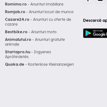
Romimo.ro
- Anunturi imobiliare
Romjob.ro
- Anunturi locuri de munca
Cazare24.ro
- Anunturi cu oferte de
Descarcă ap
cazare
Bestbike.ro
- Anunturi moto
Animalutul.ro
- Anunturi gratuite
animale
Startapro.hu
- Ingyenes
Apróhirdetés
Quoka.de
- Kostenlose Kleinanzeigen