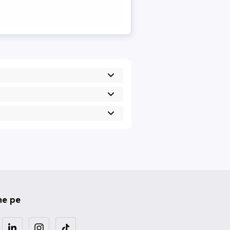
ne pe