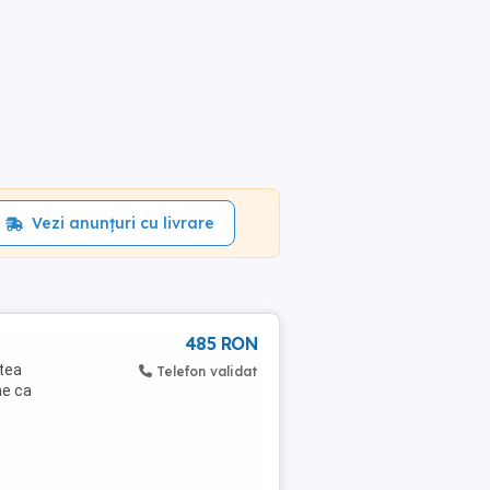
Vezi anunțuri cu livrare
485 RON
ltea
Telefon validat
ne ca