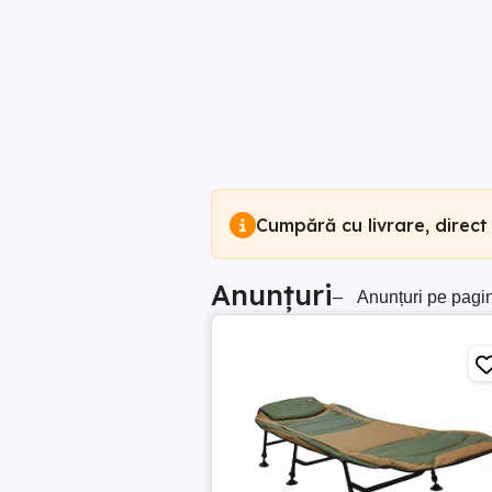
Cumpără cu livrare, direct
Anunțuri
–
Anunțuri pe pagi