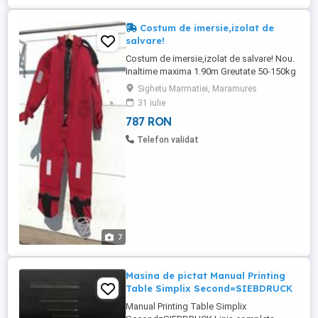
Costum de imersie,izolat de
salvare!
Costum de imersie,izolat de salvare! Nou.
Inaltime maxima 1.90m Greutate 50-150kg
Sighetu Marmatiei, Maramures
31 iulie
787 RON
Telefon validat
7
Masina de pictat Manual Printing
Table Simplix Second=SIEBDRUCK
Manual Printing Table Simplix