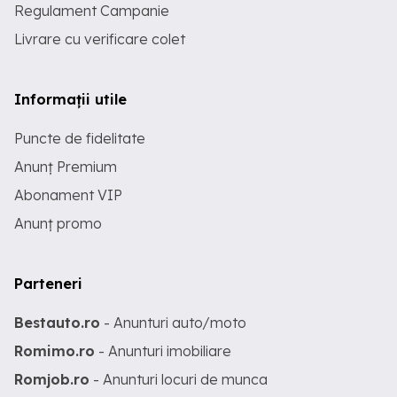
Regulament Campanie
Livrare cu verificare colet
Informații utile
Puncte de fidelitate
Anunț Premium
Abonament VIP
Anunț promo
Parteneri
Bestauto.ro
- Anunturi auto/moto
Romimo.ro
- Anunturi imobiliare
Romjob.ro
- Anunturi locuri de munca