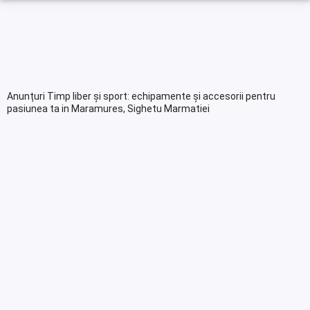
Anunțuri Timp liber și sport: echipamente și accesorii pentru
pasiunea ta in Maramures, Sighetu Marmatiei