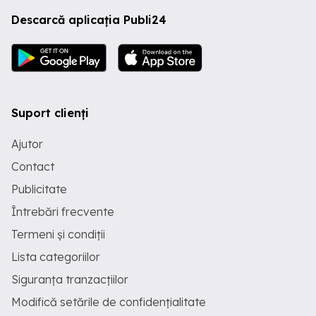
Descarcă aplicația Publi24
Suport clienți
Ajutor
Contact
Publicitate
Întrebări frecvente
Termeni și condiții
Lista categoriilor
Siguranța tranzacțiilor
Modifică setările de confidențialitate