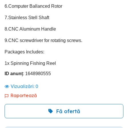
6.Computer Ballanced Rotor
7.Stainless Stell Shaft
8.CNC Aluminum Handle
9.CNC screwdriver for rotating screws.
Packages Includes:
1x Spinning Fishing Reel
ID anunț
: 1648980555
Vizualizări:
0
Raportează
Fă ofertă