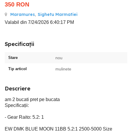
350
RON
Maramures
,
Sighetu Marmatiei
Valabil din 7/24/2026 6:40:17 PM
Specificații
Stare
nou
Tip articol
mulinete
Descriere
am 2 bucati pret pe bucata
Specificații:
- Gear Raito: 5.2: 1
EW DMK BLUE MOON 11BB 5.2:1 2500-5000 Size