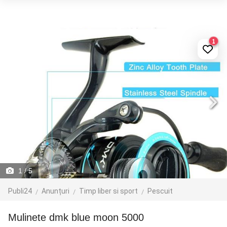
1
1
/ 5
Publi24
Anunțuri
Timp liber si sport
Pescuit
mulinete dmk blue moon 5000