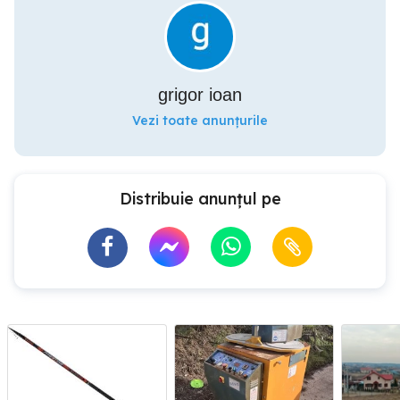
grigor ioan
Vezi toate anunțurile
Distribuie anunțul pe