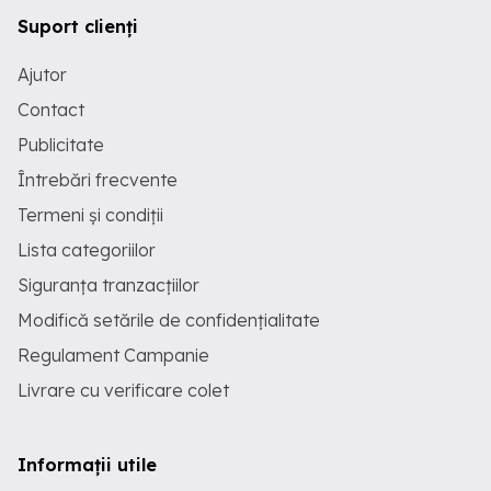
Suport clienți
Ajutor
Contact
Publicitate
Întrebări frecvente
Termeni și condiții
Lista categoriilor
Siguranța tranzacțiilor
Modifică setările de confidențialitate
Regulament Campanie
Livrare cu verificare colet
Informații utile