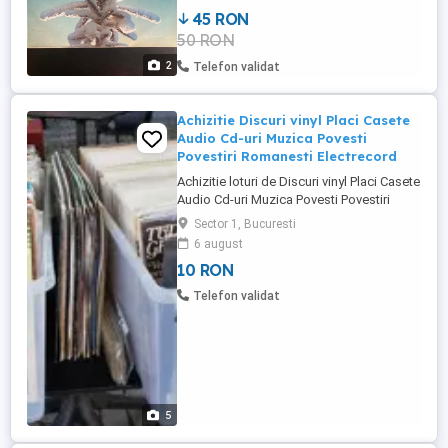
45 RON
50 RON
2
Telefon validat
Achizitie Discuri vinyl Placi Casete
Audio Cd-uri Muzica Povesti
Povestiri Romanesti Electrecord
Achizitie loturi de Discuri vinyl Placi Casete
Audio Cd-uri Muzica Povesti Povestiri
Romanesti Electrecord
Sector 1, Bucuresti
6 august
10 RON
Telefon validat
5