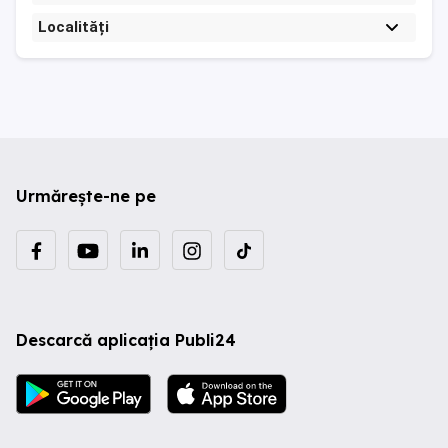
Localități
Urmărește-ne pe
Descarcă aplicația Publi24