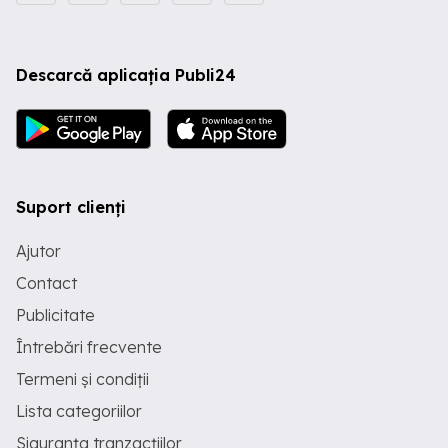
Descarcă aplicația Publi24
Suport clienți
Ajutor
Contact
Publicitate
Întrebări frecvente
Termeni și condiții
Lista categoriilor
Siguranța tranzacțiilor