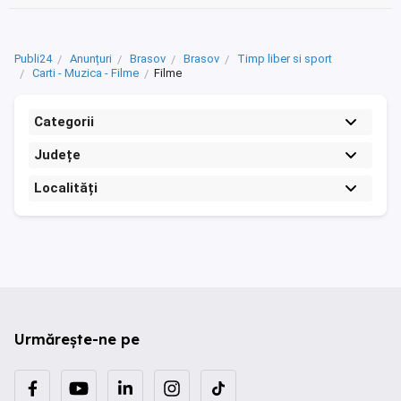
Publi24
Anunțuri
Brasov
Brasov
Timp liber si sport
Carti - Muzica - Filme
Filme
Categorii
Județe
Localități
Urmărește-ne pe