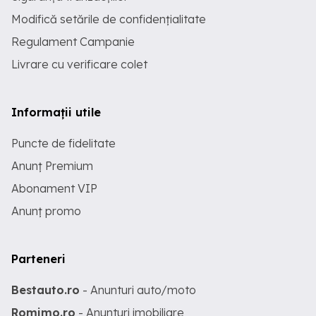
Modifică setările de confidențialitate
Regulament Campanie
Livrare cu verificare colet
Informații utile
Puncte de fidelitate
Anunț Premium
Abonament VIP
Anunț promo
Parteneri
Bestauto.ro
- Anunturi auto/moto
Romimo.ro
- Anunturi imobiliare