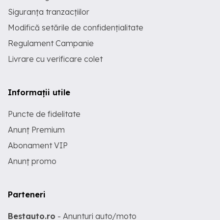
Siguranța tranzacțiilor
Modifică setările de confidențialitate
Regulament Campanie
Livrare cu verificare colet
Informații utile
Puncte de fidelitate
Anunț Premium
Abonament VIP
Anunț promo
Parteneri
Bestauto.ro
- Anunturi auto/moto