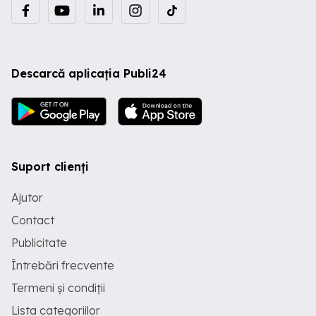
Descarcă aplicația Publi24
Suport clienți
Ajutor
Contact
Publicitate
Întrebări frecvente
Termeni și condiții
Lista categoriilor