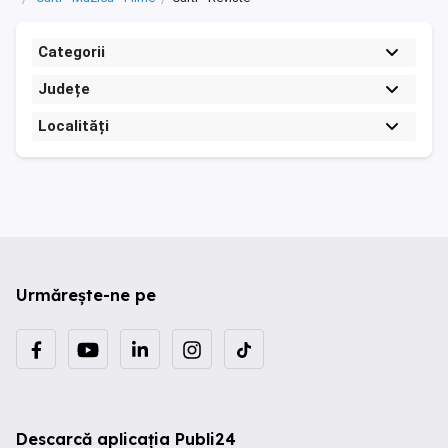
Categorii
Județe
Localități
Urmărește-ne pe
Descarcă aplicația Publi24