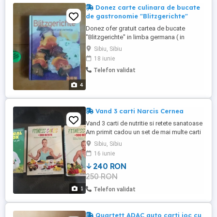
Donez carte culinara de bucate
de gastronomie "Blitzgerichte"
Donez ofer gratuit cartea de bucate
"Blitzgerichte" in limba germana ( in
traducere : Mancaruri fulger - rapide,
Sibiu, Sibiu
rafinate si felurite ), oricui cumpara un
18 iunie
produs din anunturile mele, doar sa
Telefon validat
specifice ca o doreste. Cartea este nou-
nouta, in tipla. Trimit si in tara, contra cost
4
transport ( prin curier, ...
Vand 3 carti Narcis Cernea
Vand 3 carti de nutritie si retete sanatoase
Am primit cadou un set de mai multe carti
si le am dublura 85 RON bucata sau 240
Sibiu, Sibiu
RON tot setul
16 iunie
240 RON
250 RON
1
Telefon validat
Quartett ADAC auto carti joc cu