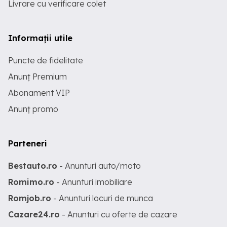
Livrare cu verificare colet
Informații utile
Puncte de fidelitate
Anunț Premium
Abonament VIP
Anunț promo
Parteneri
Bestauto.ro
- Anunturi auto/moto
Romimo.ro
- Anunturi imobiliare
Romjob.ro
- Anunturi locuri de munca
Cazare24.ro
- Anunturi cu oferte de cazare