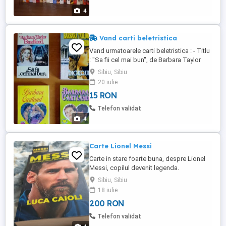
4
Vand carti beletristica
Vand urmatoarele carti beletristica : - Titlu
: "Sa fii cel mai bun", de Barbara Taylor
Bradford, 570 pag. - Titlu : "Ingerul", de
Sibiu, Sibiu
Barbara Taylor Bradford, 507 pag. - Titlu :
20 iulie
"Ispita", de Barbara Cartland, 287 pag. -
15 RON
Titlu : "Sarutul" de Barbara Cartland, 236
pag. Cartile se prezinta intr-o stare
Telefon validat
excelenta ...
4
Carte Lionel Messi
Carte in stare foarte buna, despre Lionel
Messi, copilul devenit legenda.
Sibiu, Sibiu
18 iulie
200 RON
Telefon validat