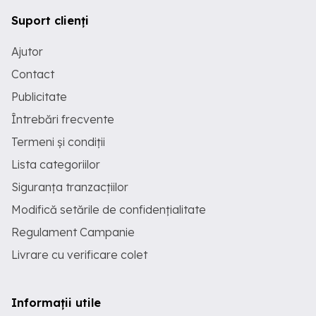
Suport clienți
Ajutor
Contact
Publicitate
Întrebări frecvente
Termeni și condiții
Lista categoriilor
Siguranța tranzacțiilor
Modifică setările de confidențialitate
Regulament Campanie
Livrare cu verificare colet
Informații utile