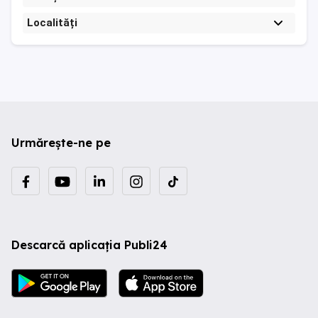
Localități
Urmărește-ne pe
Descarcă aplicația Publi24