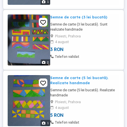
1
Semne de carte (3 lei bucată)
Semne de carte (3 lei bucată). Sunt
realizate handmade
Ploiesti, Prahova
4 august
3 RON
Telefon validat
2
Semne de carte (5 lei bucată).
Realizate handmade
Semne de carte (5 lei bucată). Realizate
handmade
Ploiesti, Prahova
4 august
5 RON
Telefon validat
1