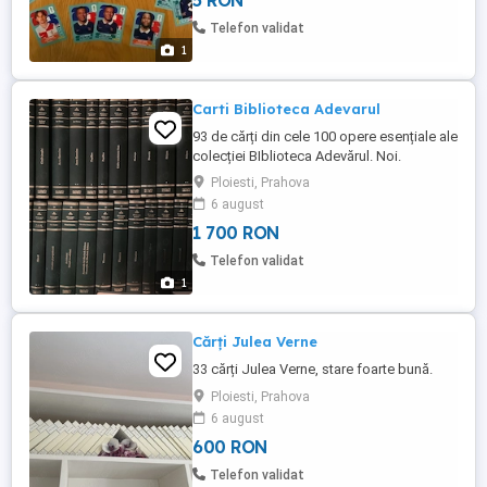
5 RON
Telefon validat
1
Carti Biblioteca Adevarul
93 de cărți din cele 100 opere esențiale ale
colecției BIblioteca Adevărul. Noi.
Ploiesti, Prahova
6 august
1 700 RON
Telefon validat
1
Cărți Julea Verne
33 cărți Julea Verne, stare foarte bună.
Ploiesti, Prahova
6 august
600 RON
Telefon validat