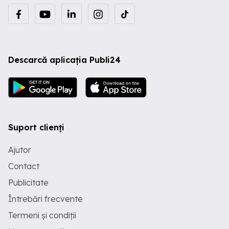
Descarcă aplicația Publi24
Suport clienți
Ajutor
Contact
Publicitate
Întrebări frecvente
Termeni și condiții