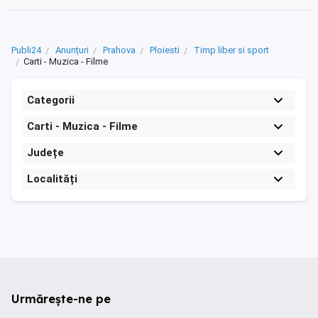
Publi24
Anunțuri
Prahova
Ploiesti
Timp liber si sport
Carti - Muzica - Filme
Categorii
Carti - Muzica - Filme
Județe
Localități
Urmărește-ne pe