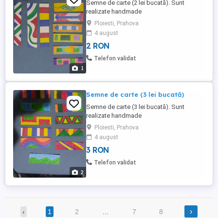
Semne de carte (2 lei bucată). Sunt
realizate handmade
Ploiesti, Prahova
4 august
2 RON
Telefon validat
1
Semne de carte (3 lei bucată)
Semne de carte (3 lei bucată). Sunt
realizate handmade
Ploiesti, Prahova
4 august
3 RON
Telefon validat
2
›
‹
1
2
…
7
8