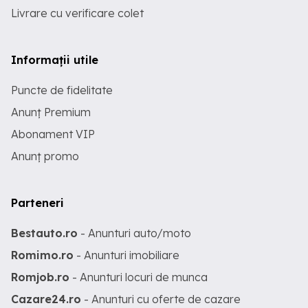
Livrare cu verificare colet
Informații utile
Puncte de fidelitate
Anunț Premium
Abonament VIP
Anunț promo
Parteneri
Bestauto.ro
- Anunturi auto/moto
Romimo.ro
- Anunturi imobiliare
Romjob.ro
- Anunturi locuri de munca
Cazare24.ro
- Anunturi cu oferte de cazare