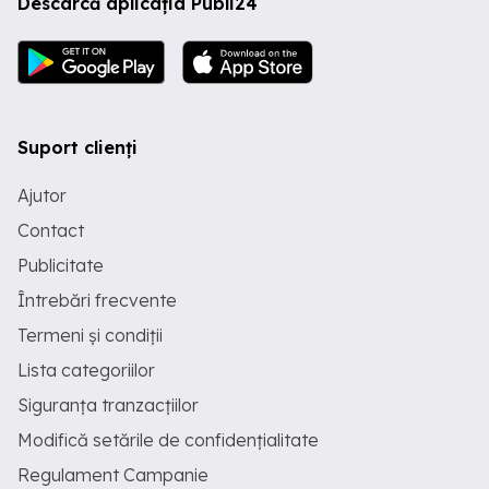
Descarcă aplicația Publi24
Suport clienți
Ajutor
Contact
Publicitate
Întrebări frecvente
Termeni și condiții
Lista categoriilor
Siguranța tranzacțiilor
Modifică setările de confidențialitate
Regulament Campanie