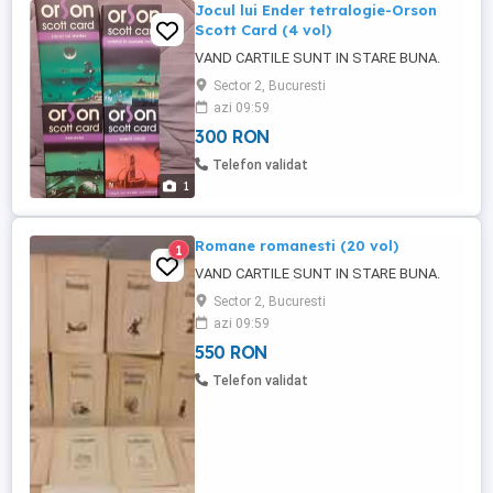
Jocul lui Ender tetralogie-Orson
Scott Card (4 vol)
VAND CARTILE SUNT IN STARE BUNA.
Sector 2, Bucuresti
azi 09:59
300 RON
Telefon validat
1
Romane romanesti (20 vol)
1
VAND CARTILE SUNT IN STARE BUNA.
Sector 2, Bucuresti
azi 09:59
550 RON
Telefon validat