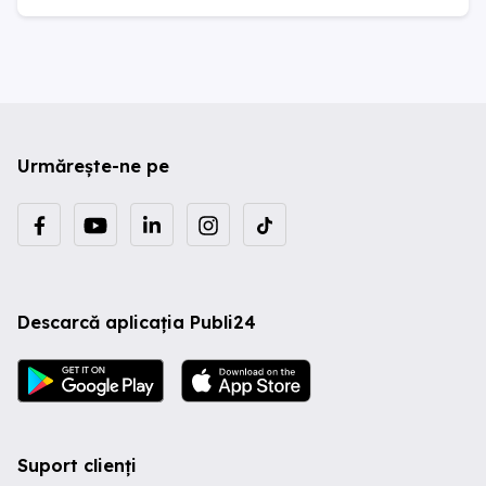
Urmărește-ne pe
Descarcă aplicația Publi24
Suport clienți