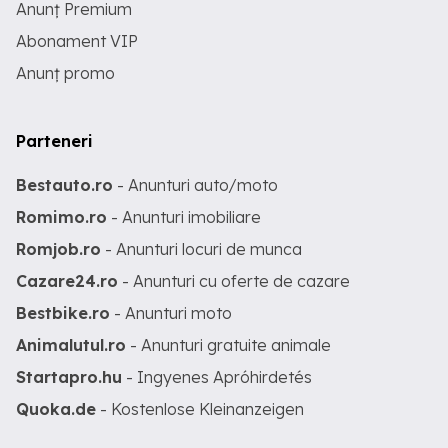
Anunț Premium
Abonament VIP
Anunț promo
Parteneri
Bestauto.ro
- Anunturi auto/moto
Romimo.ro
- Anunturi imobiliare
Romjob.ro
- Anunturi locuri de munca
Cazare24.ro
- Anunturi cu oferte de cazare
Bestbike.ro
- Anunturi moto
Animalutul.ro
- Anunturi gratuite animale
Startapro.hu
- Ingyenes Apróhirdetés
Quoka.de
- Kostenlose Kleinanzeigen