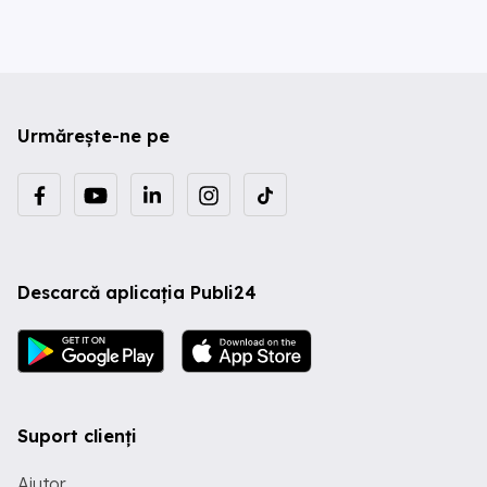
Urmărește-ne pe
Descarcă aplicația Publi24
Suport clienți
Ajutor