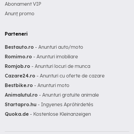
Abonament VIP
Anunț promo
Parteneri
Bestauto.ro
- Anunturi auto/moto
Romimo.ro
- Anunturi imobiliare
Romjob.ro
- Anunturi locuri de munca
Cazare24.ro
- Anunturi cu oferte de cazare
Bestbike.ro
- Anunturi moto
Animalutul.ro
- Anunturi gratuite animale
Startapro.hu
- Ingyenes Apróhirdetés
Quoka.de
- Kostenlose Kleinanzeigen