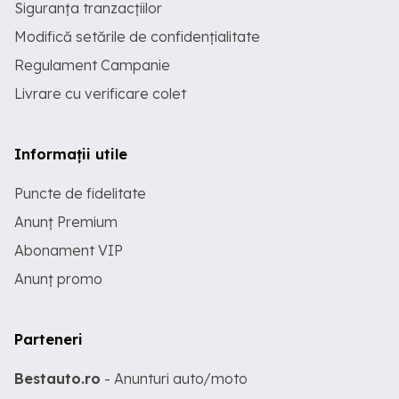
Siguranța tranzacțiilor
Modifică setările de confidențialitate
Regulament Campanie
Livrare cu verificare colet
Informații utile
Puncte de fidelitate
Anunț Premium
Abonament VIP
Anunț promo
Parteneri
Bestauto.ro
- Anunturi auto/moto