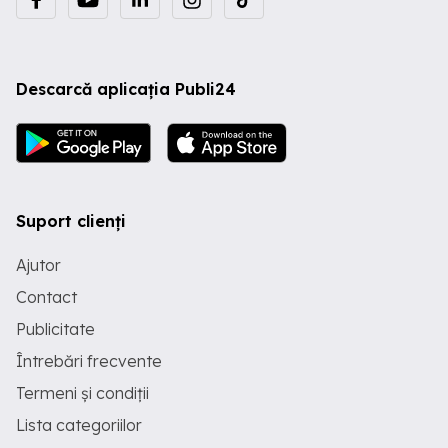
Descarcă aplicația Publi24
Suport clienți
Ajutor
Contact
Publicitate
Întrebări frecvente
Termeni și condiții
Lista categoriilor