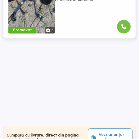
Repostat automat
Promovat
3
Vezi anunțuri
Cumpără cu livrare, direct din pagina