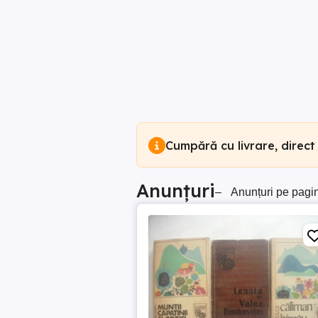
Cumpără cu livrare, direct
Anunțuri
–
Anunțuri pe pagi