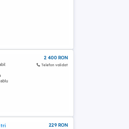
2 400 RON
bil:
Telefon validat
a
cablu
229 RON
tri