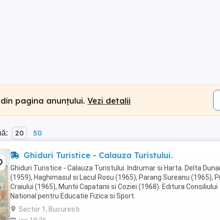
 din pagina anunțului.
Vezi detalii
nă:
20
50
Ghiduri Turistice - Calauza Turistului.
Ghiduri Turistice - Calauza Turistului. Indrumar si Harta. Delta Dunar
(1959), Haghimasul si Lacul Rosu (1965), Parang Sureanu (1965), P
Craiului (1965), Muntii Capatanii si Coziei (1968). Editura Consiliului
National pentru Educatie Fizica si Sport.
Sector 1, Bucuresti