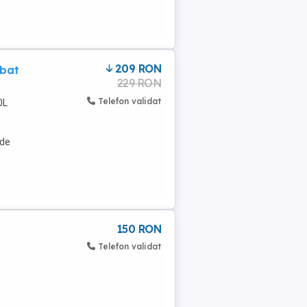
209 RON
bat
229 RON
Telefon validat
0L
 de
150 RON
Telefon validat