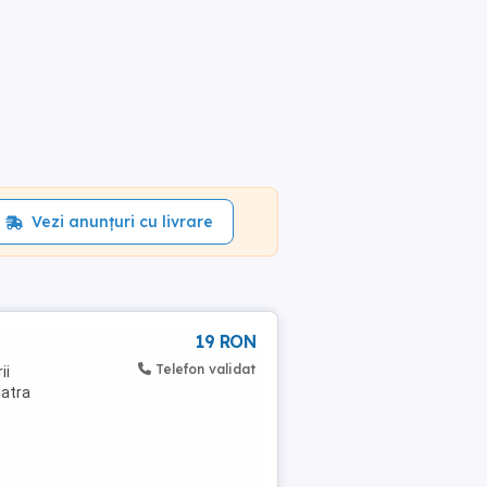
Vezi anunțuri cu livrare
19 RON
Telefon validat
ii
iatra