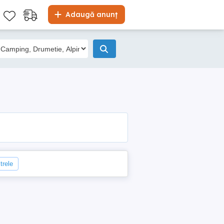
Adaugă anunț
trele