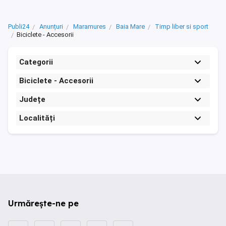
Publi24
Anunțuri
Maramures
Baia Mare
Timp liber si sport
Biciclete - Accesorii
Categorii
Biciclete - Accesorii
Județe
Localități
Urmărește-ne pe