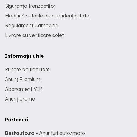
Siguranța tranzacțiilor
Modifică setările de confidențialitate
Regulament Campanie
Livrare cu verificare colet
Informații utile
Puncte de fidelitate
Anunț Premium
Abonament VIP
Anunț promo
Parteneri
Bestauto.ro
- Anunturi auto/moto