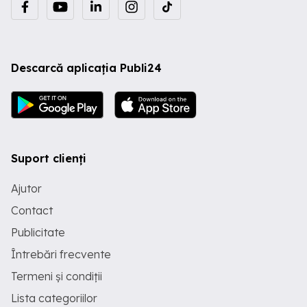
Descarcă aplicația Publi24
Suport clienți
Ajutor
Contact
Publicitate
Întrebări frecvente
Termeni și condiții
Lista categoriilor