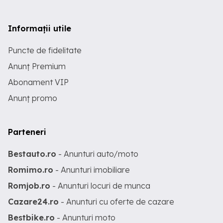
Informații utile
Puncte de fidelitate
Anunț Premium
Abonament VIP
Anunț promo
Parteneri
Bestauto.ro
- Anunturi auto/moto
Romimo.ro
- Anunturi imobiliare
Romjob.ro
- Anunturi locuri de munca
Cazare24.ro
- Anunturi cu oferte de cazare
Bestbike.ro
- Anunturi moto