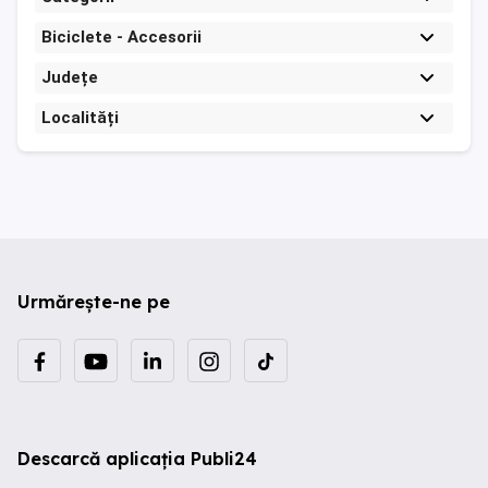
Biciclete - Accesorii
Județe
Localități
Urmărește-ne pe
Descarcă aplicația Publi24