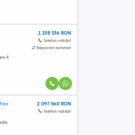
1 258 536 RON
Telefon validat
Repostat automat
are 4
lfov
2 097 560 RON
Telefon validat
tile,