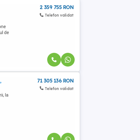
2 359 755 RON
Telefon validat
one
ul de
,
71 305 136 RON
Telefon validat
i, la