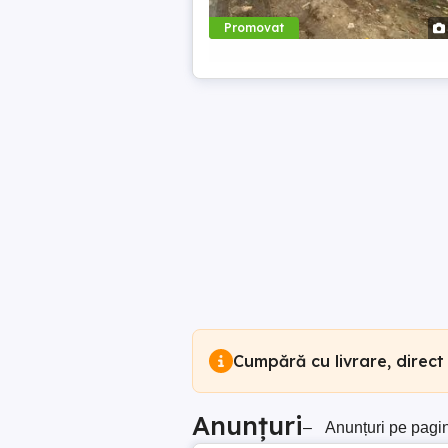
Promovat
Cumpără cu livrare, direct
Anunțuri
–
Anunțuri pe pagi