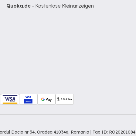
Quoka.de
- Kostenlose Kleinanzeigen
levardul Dacia nr 34, Oradea 410346, Romania | Tax ID: RO20201084