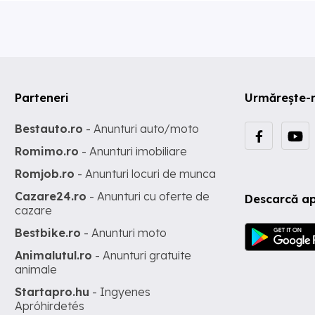
Parteneri
Urmărește-
Bestauto.ro
- Anunturi auto/moto
Romimo.ro
- Anunturi imobiliare
Romjob.ro
- Anunturi locuri de munca
Cazare24.ro
- Anunturi cu oferte de
Descarcă ap
cazare
Bestbike.ro
- Anunturi moto
Animalutul.ro
- Anunturi gratuite
animale
Startapro.hu
- Ingyenes
Apróhirdetés