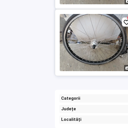
Categorii
Județe
Localități