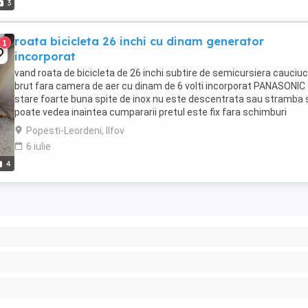
3
roata bicicleta 26 inchi cu dinam generator
1
incorporat
vand roata de bicicleta de 26 inchi subtire de semicursiera cauciuc
brut fara camera de aer cu dinam de 6 volti incorporat PANASONIC
stare foarte buna spite de inox nu este descentrata sau stramba 
poate vedea inaintea cumpararii pretul este fix fara schimburi
Popesti-Leordeni, Ilfov
6 iulie
4