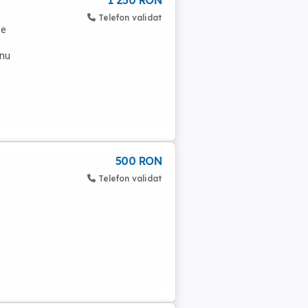
1 250 RON
Telefon validat
te
 nu
500 RON
Telefon validat