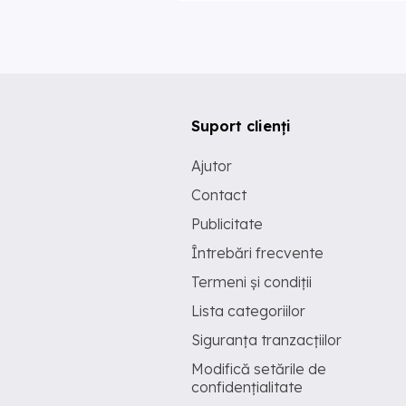
Suport clienți
Ajutor
Contact
Publicitate
Întrebări frecvente
Termeni și condiții
Lista categoriilor
Siguranța tranzacțiilor
Modifică setările de
confidențialitate