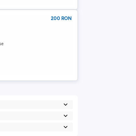
200 RON
se