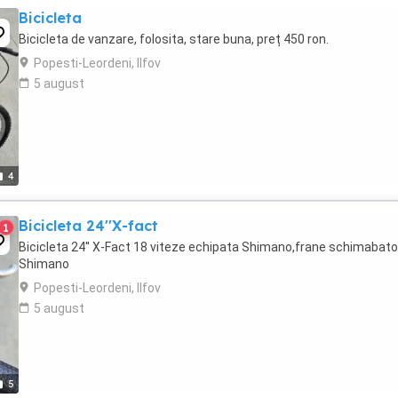
Bicicleta
Bicicleta de vanzare, folosita, stare buna, preț 450 ron.
Popesti-Leordeni, Ilfov
5 august
4
Bicicleta 24''X-fact
1
Bicicleta 24'' X-Fact 18 viteze echipata Shimano,frane schimabat
Shimano
Popesti-Leordeni, Ilfov
5 august
5