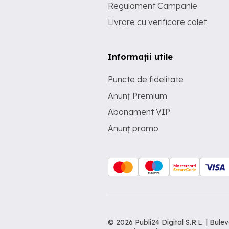
Regulament Campanie
Livrare cu verificare colet
Informații utile
Puncte de fidelitate
Anunț Premium
Abonament VIP
Anunț promo
© 2026 Publi24 Digital S.R.L. | Bu