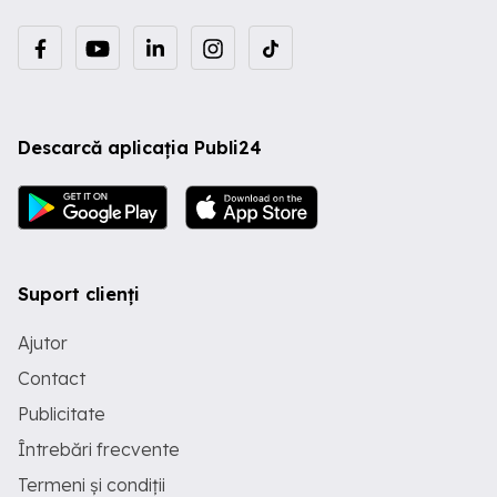
Descarcă aplicația Publi24
Suport clienți
Ajutor
Contact
Publicitate
Întrebări frecvente
Termeni și condiții