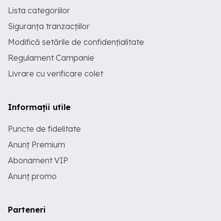
Lista categoriilor
Siguranța tranzacțiilor
Modifică setările de confidențialitate
Regulament Campanie
Livrare cu verificare colet
Informații utile
Puncte de fidelitate
Anunț Premium
Abonament VIP
Anunț promo
Parteneri