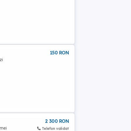
150 RON
zi
2 300 RON
emei
Telefon validat