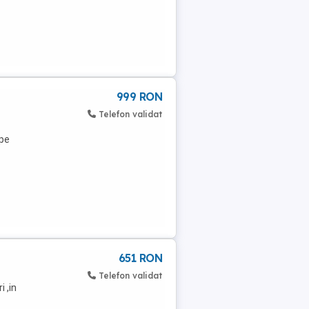
999 RON
Telefon validat
 pe
651 RON
Telefon validat
 ,in