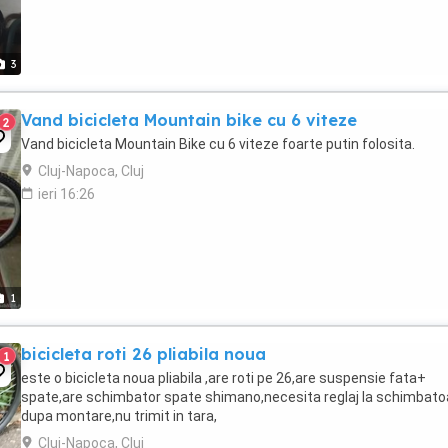
3
Vand bicicleta Mountain bike cu 6 viteze
2
Vand bicicleta Mountain Bike cu 6 viteze foarte putin folosita.
Cluj-Napoca, Cluj
ieri 16:26
1
bicicleta roti 26 pliabila noua
1
este o bicicleta noua pliabila ,are roti pe 26,are suspensie fata+
spate,are schimbator spate shimano,necesita reglaj la schimbato
dupa montare,nu trimit in tara,
Cluj-Napoca, Cluj