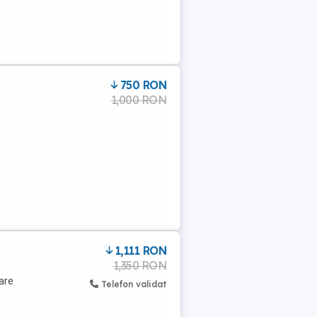
750 RON
1,000 RON
1,111 RON
1,350 RON
are
Telefon validat