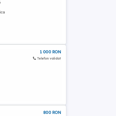
6
ica
1 000 RON
Telefon validat
800 RON