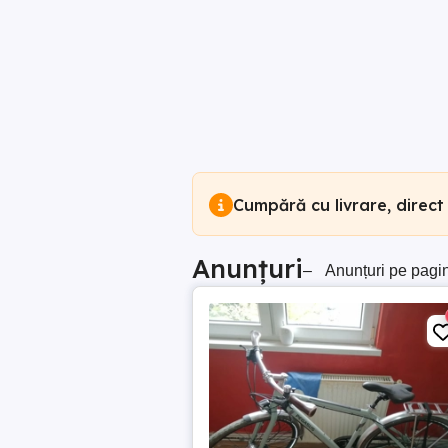
Cumpără cu livrare, direct
Anunțuri
–
Anunțuri pe pagi