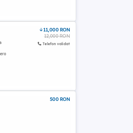
11,000 RON
12,000 RON
a
Telefon validat
Aero
500 RON