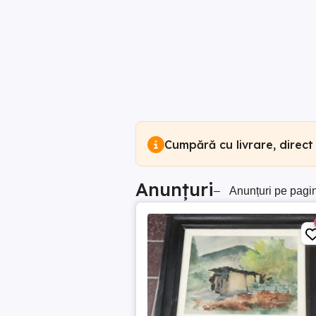
Cumpără cu livrare, direct
Anunțuri
–
Anunțuri pe pagi