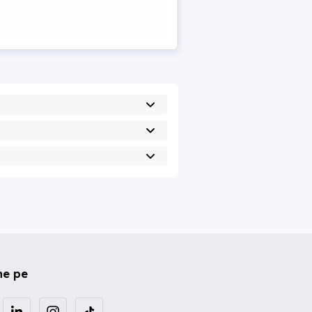
ne pe