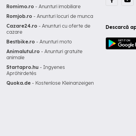
Romimo.ro
- Anunturi imobiliare
Romjob.ro
- Anunturi locuri de munca
Cazare24.ro
- Anunturi cu oferte de
Descarcă ap
cazare
Bestbike.ro
- Anunturi moto
Animalutul.ro
- Anunturi gratuite
animale
Startapro.hu
- Ingyenes
Apróhirdetés
Quoka.de
- Kostenlose Kleinanzeigen