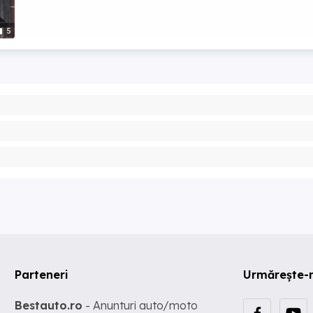
5
Parteneri
Urmărește-
Bestauto.ro
- Anunturi auto/moto