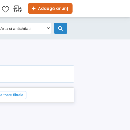
Adaugă anunț
e toate filtrele