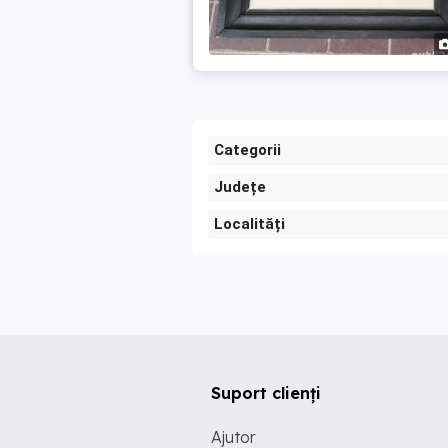
Categorii
Județe
Localități
Suport clienți
Ajutor