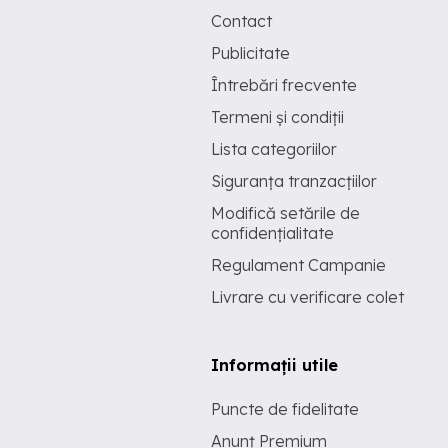
Contact
Publicitate
Întrebări frecvente
Termeni și condiții
Lista categoriilor
Siguranța tranzacțiilor
Modifică setările de
confidențialitate
Regulament Campanie
Livrare cu verificare colet
Informații utile
Puncte de fidelitate
Anunț Premium