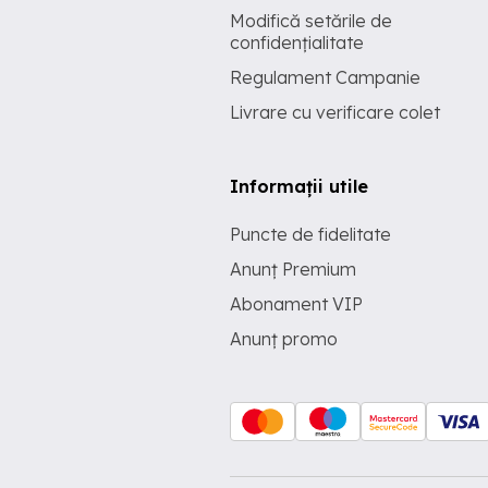
Modifică setările de
confidențialitate
Regulament Campanie
Livrare cu verificare colet
Informații utile
Puncte de fidelitate
Anunț Premium
Abonament VIP
Anunț promo