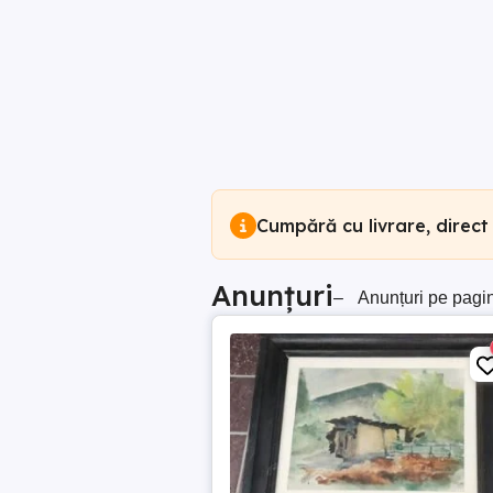
Cumpără cu livrare, direct
Anunțuri
–
Anunțuri pe pagi