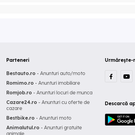
Parteneri
Urmărește-
Bestauto.ro
- Anunturi auto/moto
Romimo.ro
- Anunturi imobiliare
Romjob.ro
- Anunturi locuri de munca
Cazare24.ro
- Anunturi cu oferte de
Descarcă ap
cazare
Bestbike.ro
- Anunturi moto
Animalutul.ro
- Anunturi gratuite
animale