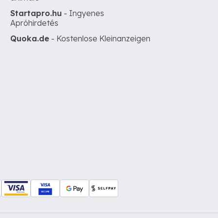
Startapro.hu
- Ingyenes
Apróhirdetés
Quoka.de
- Kostenlose Kleinanzeigen