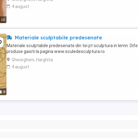
4 august
10
Materiale sculptabile predesenate
Materiale sculptabile predesenate din tei pt sculptura in lemn. Dife
produse gasiti la pagina www.sculedesculptura.ro
Gheorgheni, Harghita
4 august
3