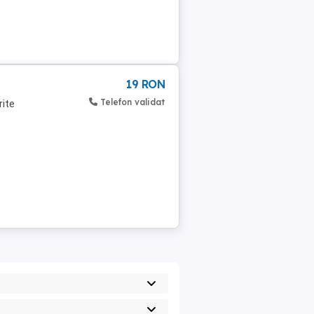
19 RON
Telefon validat
rite