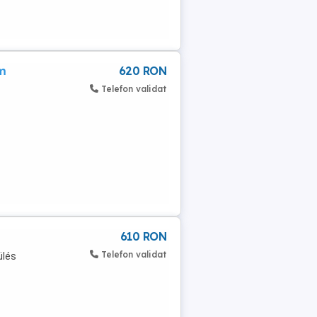
m
620 RON
Telefon validat
610 RON
Telefon validat
ülés