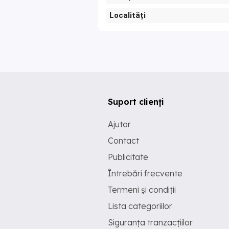
Localități
Suport clienți
Ajutor
Contact
Publicitate
Întrebări frecvente
Termeni și condiții
Lista categoriilor
Siguranța tranzacțiilor