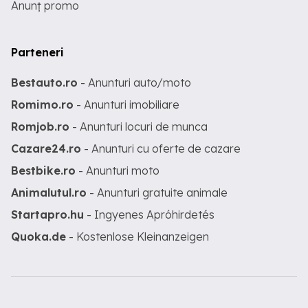
Anunț promo
Parteneri
Bestauto.ro
- Anunturi auto/moto
Romimo.ro
- Anunturi imobiliare
Romjob.ro
- Anunturi locuri de munca
Cazare24.ro
- Anunturi cu oferte de cazare
Bestbike.ro
- Anunturi moto
Animalutul.ro
- Anunturi gratuite animale
Startapro.hu
- Ingyenes Apróhirdetés
Quoka.de
- Kostenlose Kleinanzeigen