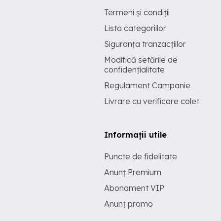
Termeni și condiții
Lista categoriilor
Siguranța tranzacțiilor
Modifică setările de
confidențialitate
Regulament Campanie
Livrare cu verificare colet
Informații utile
Puncte de fidelitate
Anunț Premium
Abonament VIP
Anunț promo