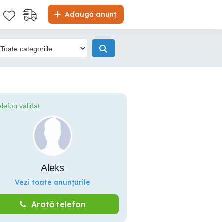
Adaugă anunț
elefon validat
Aleks
Vezi toate anunțurile
Arată telefon