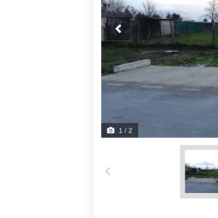
1
/ 2