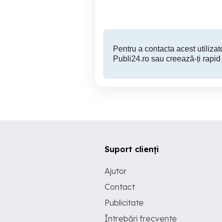
58,700 EUR
Pentru a contacta acest utilizato
Publi24.ro sau creează-ți rapid
Suport clienți
Ajutor
Contact
Publicitate
Întrebări frecvente