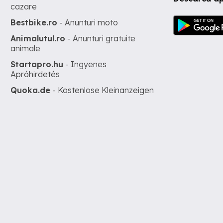
cazare
Bestbike.ro
- Anunturi moto
Animalutul.ro
- Anunturi gratuite
animale
Startapro.hu
- Ingyenes
Apróhirdetés
Quoka.de
- Kostenlose Kleinanzeigen