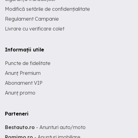
Modifică setările de confidențialitate
Regulament Campanie
Livrare cu verificare colet
Informații utile
Puncte de fidelitate
Anunț Premium
Abonament VIP
Anunț promo
Parteneri
Bestauto.ro
- Anunturi auto/moto
Romimo.ro
- Anunturi imobiliare