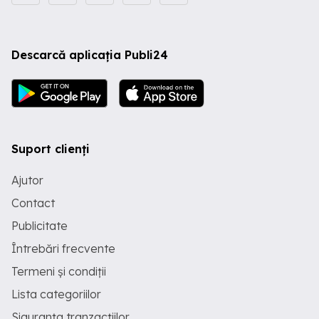
Descarcă aplicația Publi24
Suport clienți
Ajutor
Contact
Publicitate
Întrebări frecvente
Termeni și condiții
Lista categoriilor
Siguranța tranzacțiilor