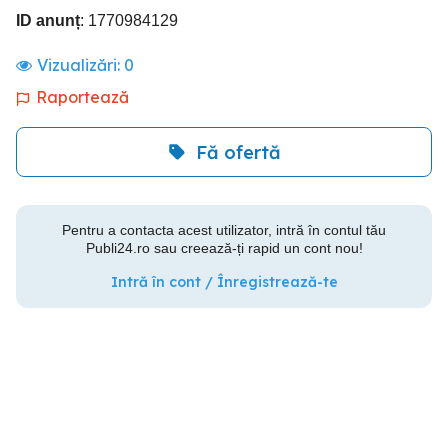
ID anunț
: 1770984129
Vizualizări:
0
Raportează
Fă ofertă
Pentru a contacta acest utilizator, intră în contul tău
Publi24.ro sau creează-ți rapid un cont nou!
Intră în cont / Înregistrează-te