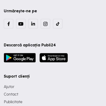
Urmărește-ne pe
Descarcă aplicația Publi24
Suport clienți
Ajutor
Contact
Publicitate