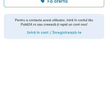
Fă ofertă
Pentru a contacta acest utilizator, intră în contul tău
Publi24.ro sau creează-ți rapid un cont nou!
Intră în cont / Înregistrează-te