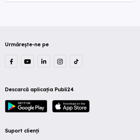
Urmărește-ne pe
Descarcă aplicația Publi24
Suport clienți