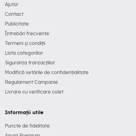
Ajutor
Contact
Publicitate
Întrebări frecvente
Termeni și condiții
Lista categoriilor
Siguranța tranzacțiilor
Modifică setările de confidențialitate
Regulament Campanie
Livrare cu verificare colet
Informații utile
Puncte de fidelitate
Anunț Premium