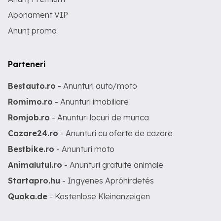
Abonament VIP
Anunț promo
Parteneri
Bestauto.ro
- Anunturi auto/moto
Romimo.ro
- Anunturi imobiliare
Romjob.ro
- Anunturi locuri de munca
Cazare24.ro
- Anunturi cu oferte de cazare
Bestbike.ro
- Anunturi moto
Animalutul.ro
- Anunturi gratuite animale
Startapro.hu
- Ingyenes Apróhirdetés
Quoka.de
- Kostenlose Kleinanzeigen