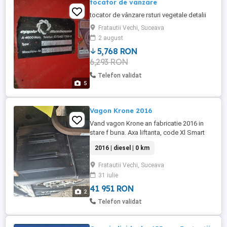
tocator de vanzare
tocator de vânzare rsturi vegetale detalii
Fratautii Vechi, Suceava
2 august
5,768 RON
6,293 RON
Telefon validat
5
Vagon Krone 2016
Vand vagon Krone an fabricatie 2016 in
stare f buna. Axa liftanta, code Xl Smart
board Lada paleti Cauciucuri 80%
2016 | diesel | 0 km
Fratautii Vechi, Suceava
31 iulie
41 951 RON
2
Telefon validat