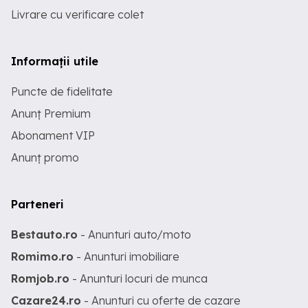
Livrare cu verificare colet
Informații utile
Puncte de fidelitate
Anunț Premium
Abonament VIP
Anunț promo
Parteneri
Bestauto.ro
- Anunturi auto/moto
Romimo.ro
- Anunturi imobiliare
Romjob.ro
- Anunturi locuri de munca
Cazare24.ro
- Anunturi cu oferte de cazare