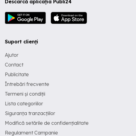
Descarcă aplicația Publi24
Suport clienți
Ajutor
Contact
Publicitate
Întrebări frecvente
Termeni și condiții
Lista categoriilor
Siguranța tranzacțiilor
Modifică setările de confidențialitate
Regulament Campanie