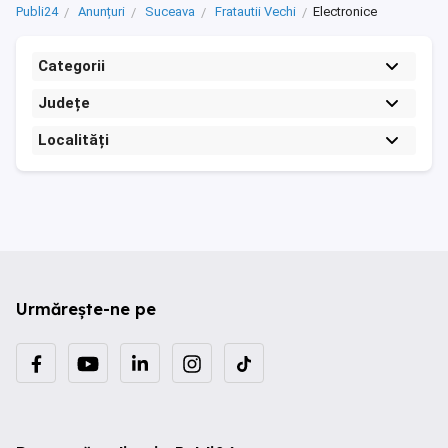
Publi24
Anunțuri
Suceava
Fratautii Vechi
Electronice
Categorii
Județe
Localități
Urmărește-ne pe