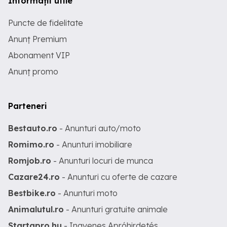
Informații utile
Puncte de fidelitate
Anunț Premium
Abonament VIP
Anunț promo
Parteneri
Bestauto.ro
- Anunturi auto/moto
Romimo.ro
- Anunturi imobiliare
Romjob.ro
- Anunturi locuri de munca
Cazare24.ro
- Anunturi cu oferte de cazare
Bestbike.ro
- Anunturi moto
Animalutul.ro
- Anunturi gratuite animale
Startapro.hu
- Ingyenes Apróhirdetés