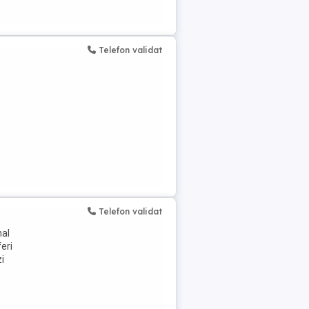
Telefon validat
Telefon validat
nal
eri
i