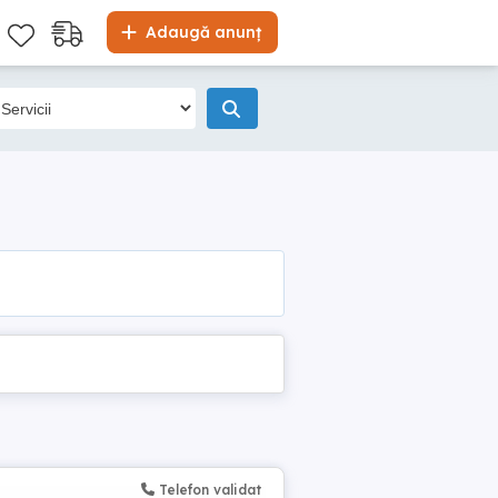
Adaugă anunț
Telefon validat