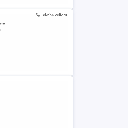
Telefon validat
nte
i