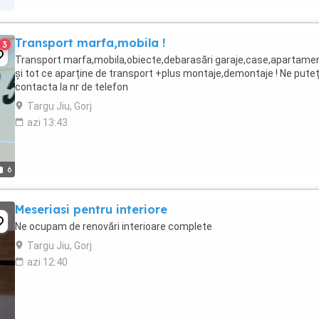
Transport marfa,mobila !
3
Transport marfa,mobila,obiecte,debarasări garaje,case,apartame
și tot ce aparține de transport +plus montaje,demontaje ! Ne puteț
contacta la nr de telefon
Targu Jiu, Gorj
azi 13:43
6
Meseriasi pentru interiore
Ne ocupam de renovări interioare complete
Targu Jiu, Gorj
azi 12:40