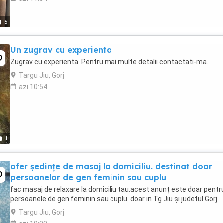
5
Un zugrav cu experienta
Zugrav cu experienta. Pentru mai multe detalii contactati-ma.
Targu Jiu, Gorj
azi 10:54
1
ofer ședințe de masaj la domiciliu. destinat doar
persoanelor de gen feminin sau cuplu
fac masaj de relaxare la domiciliu tau.acest anunț este doar pentr
persoanele de gen feminin sau cuplu. doar in Tg Jiu și judetul Gorj
Targu Jiu, Gorj