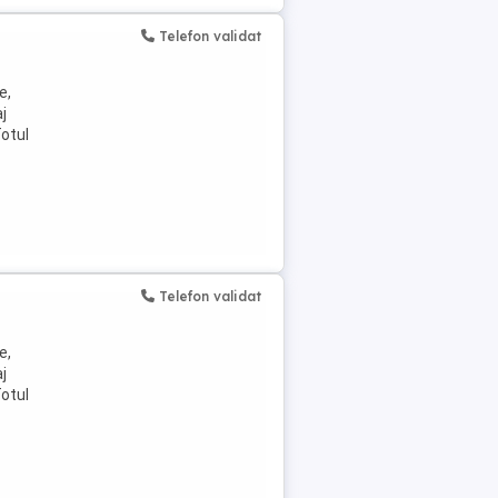
Telefon validat
e,
j
otul
Telefon validat
e,
j
otul