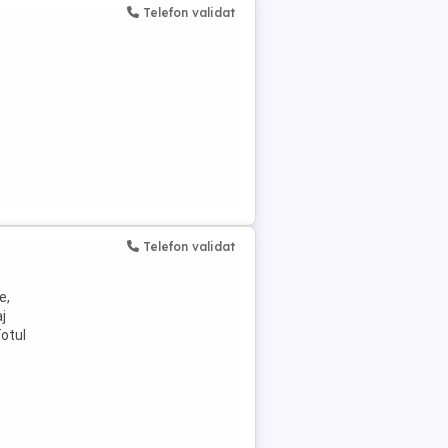
Telefon validat
Telefon validat
e,
j
otul