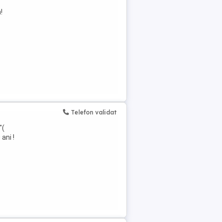
!
Telefon validat
"(
ani !