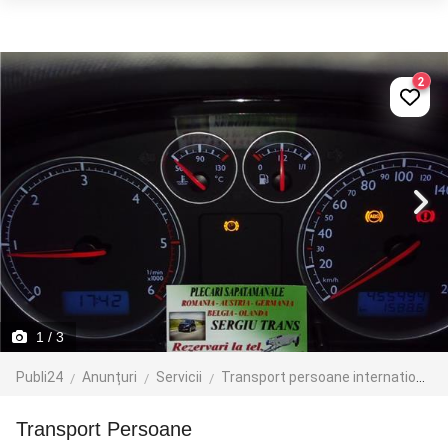
2
1
/ 3
Publi24
Anunțuri
Servicii
Transport persoane international
Transport Persoane