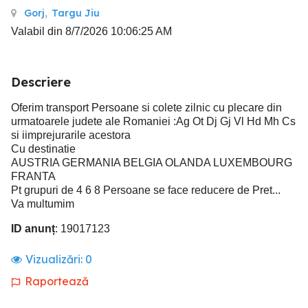
Gorj
,
Targu Jiu
Valabil din 8/7/2026 10:06:25 AM
Descriere
Oferim transport Persoane si colete zilnic cu plecare din
urmatoarele judete ale Romaniei :Ag Ot Dj Gj Vl Hd Mh Cs
si iimprejurarile acestora
Cu destinatie
AUSTRIA GERMANIA BELGIA OLANDA LUXEMBOURG
FRANTA
Pt grupuri de 4 6 8 Persoane se face reducere de Pret...
Va multumim
ID anunț
: 19017123
Vizualizări:
0
Raportează