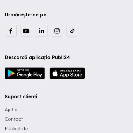
Urmărește-ne pe
Descarcă aplicația Publi24
Suport clienți
Ajutor
Contact
Publicitate