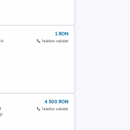
1 RON
cu
Telefon validat
4 500 RON
t
Telefon validat
și