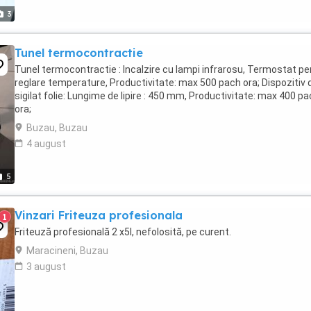
3
Tunel termocontractie
Tunel termocontractie : Incalzire cu lampi infrarosu, Termostat pe
reglare temperature, Productivitate: max 500 pach ora; Dispozitiv 
sigilat folie: Lungime de lipire : 450 mm, Productivitate: max 400 p
ora;
Buzau, Buzau
4 august
5
Vinzari Friteuza profesionala
1
Friteuză profesională 2 x5l, nefolosită, pe curent.
Maracineni, Buzau
3 august