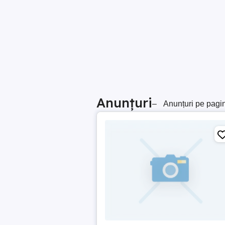
Anunțuri
–
Anunțuri pe pagi