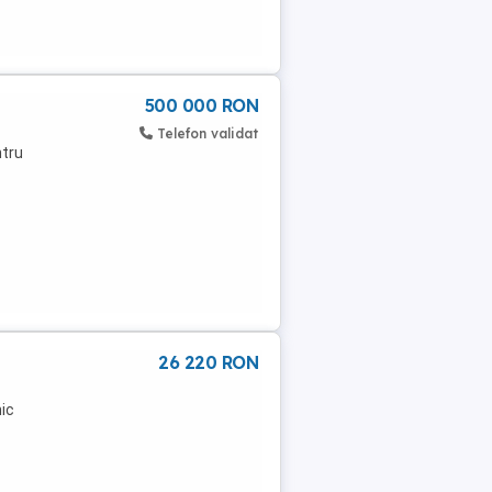
500 000 RON
Telefon validat
ntru
26 220 RON
nic