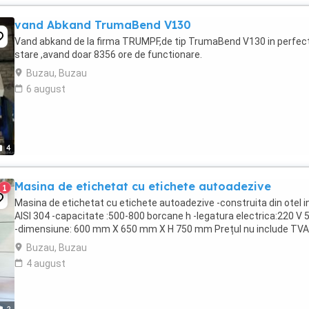
vand Abkand TrumaBend V130
Vand abkand de la firma TRUMPF,de tip TrumaBend V130 in perfec
stare ,avand doar 8356 ore de functionare.
Buzau, Buzau
6 august
4
Masina de etichetat cu etichete autoadezive
1
Masina de etichetat cu etichete autoadezive -construita din otel i
AISI 304 -capacitate :500-800 borcane h -legatura electrica:220 V 
-dimensiune: 600 mm X 650 mm X H 750 mm Prețul nu include TVA
Buzau, Buzau
4 august