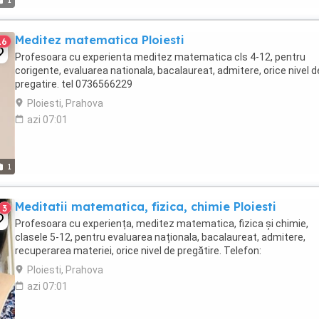
1
Meditez matematica Ploiesti
16
Profesoara cu experienta meditez matematica cls 4-12, pentru
corigente, evaluarea nationala, bacalaureat, admitere, orice nivel d
pregatire. tel 0736566229
Ploiesti, Prahova
azi 07:01
1
Meditatii matematica, fizica, chimie Ploiesti
3
Profesoara cu experiența, meditez matematica, fizica și chimie,
clasele 5-12, pentru evaluarea naționala, bacalaureat, admitere,
recuperarea materiei, orice nivel de pregătire. Telefon:
Ploiesti, Prahova
azi 07:01