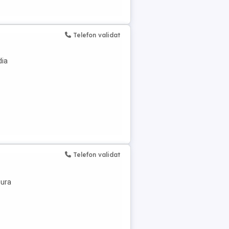
Telefon validat
dia
Telefon validat
tura