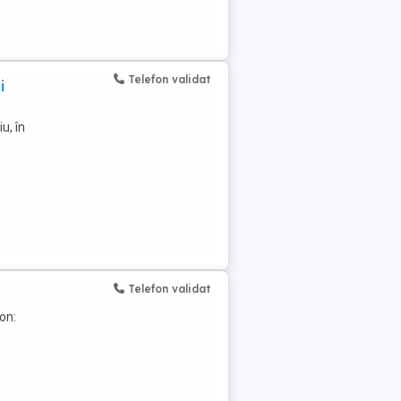
Telefon validat
i
u, în
Telefon validat
on: