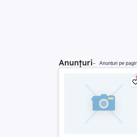
Anunțuri
–
Anunțuri pe pagi