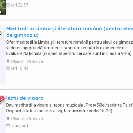
ieri 22:57
1
Meditații la Limba și literatura română (pentru elev
de gimnaziu)
Ofer meditații la Limba și literatura română pentru elevii de gimnazi
vederea aprofundării materiei și pentru reușita la examenele de
Evaluare Națională (în special pentru cei care sunt în clasa a VIII-a).
Ploiesti, Prahova
ieri 10:44
lectii de vioara
2
Dau meditatii la vioara si teorie muzicala . Pret=50lei/sedinta Telef
Disponibilitate in orice zi a saptamanii intre orele(15-20)
Ploiesti, Prahova
7 august