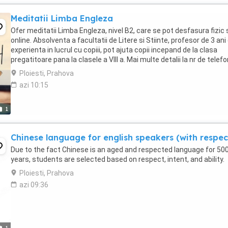
Meditatii Limba Engleza
Ofer meditatii Limba Engleza, nivel B2, care se pot desfasura fizic
online. Absolventa a facultatii de Litere si Stiinte, profesor de 3 ani
experienta in lucrul cu copiii, pot ajuta copii incepand de la clasa
pregatitoare pana la clasele a VIII a. Mai multe detalii la nr de telefo
Ploiesti, Prahova
azi 10:15
1
Chinese language for english speakers (with respec
Due to the fact Chinese is an aged and respected language for 50
years, students are selected based on respect, intent, and ability.
Ploiesti, Prahova
azi 09:36