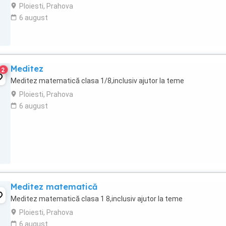
admiterea la liceu ...
Ploiesti, Prahova
6 august
Meditez
2
Meditez matematică clasa 1/8,inclusiv ajutor la teme
Ploiesti, Prahova
6 august
Meditez matematică
Meditez matematică clasa 1 8,inclusiv ajutor la teme
Ploiesti, Prahova
6 august