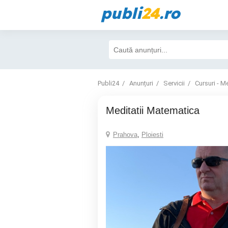
publi
24
.ro
Publi24
Anunțuri
Servicii
Cursuri - Me
Meditatii Matematica
Prahova
,
Ploiesti