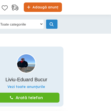
Adaugă anunț
Liviu-Eduard Bucur
Vezi toate anunțurile
Arată telefon