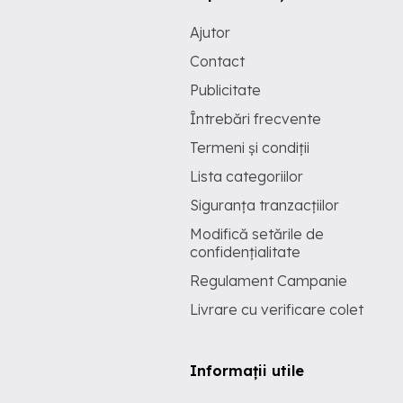
Ajutor
Contact
Publicitate
Întrebări frecvente
Termeni și condiții
Lista categoriilor
Siguranța tranzacțiilor
Modifică setările de
confidențialitate
Regulament Campanie
Livrare cu verificare colet
Informații utile