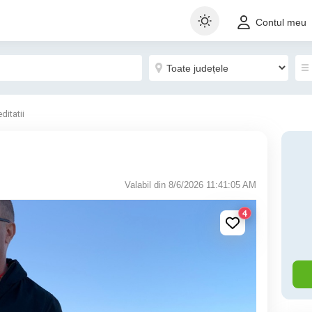
Contul meu
ditatii
Valabil din 8/6/2026 11:41:05 AM
4