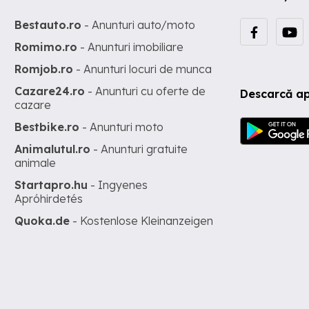
Bestauto.ro
- Anunturi auto/moto
Romimo.ro
- Anunturi imobiliare
Romjob.ro
- Anunturi locuri de munca
Cazare24.ro
- Anunturi cu oferte de
Descarcă ap
cazare
Bestbike.ro
- Anunturi moto
Animalutul.ro
- Anunturi gratuite
animale
Startapro.hu
- Ingyenes
Apróhirdetés
Quoka.de
- Kostenlose Kleinanzeigen