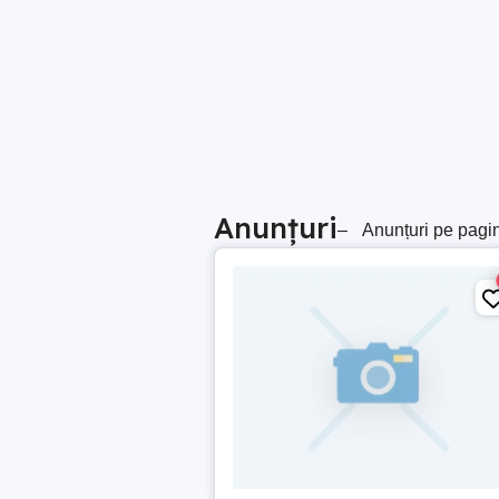
Anunțuri
–
Anunțuri pe pagi