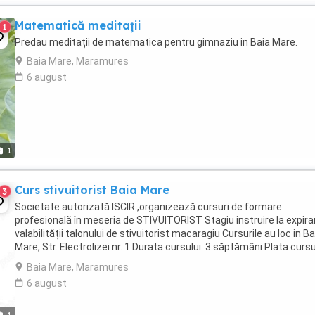
Matematică meditații
1
Predau meditații de matematica pentru gimnaziu in Baia Mare.
Baia Mare, Maramures
6 august
1
Curs stivuitorist Baia Mare
3
Societate autorizată ISCIR ,organizează cursuri de formare
profesională în meseria de STIVUITORIST Stagiu instruire la expira
valabilității talonului de stivuitorist macaragiu Cursurile au loc in Ba
Mare, Str. Electrolizei nr. 1 Durata cursului: 3 săptămâni Plata cursu
1500 lei (toate ...
Baia Mare, Maramures
6 august