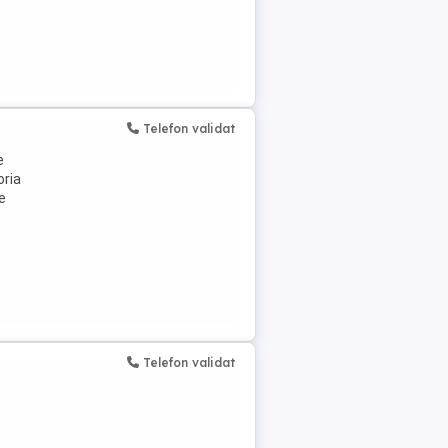
Telefon validat
e
oria
e
Telefon validat