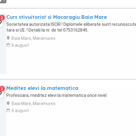
1
Curs stivuitorist si Macaragiu Baia Mare
2
Societatea autorizata ISCIR ! Diplomele eliberate sunt recunoscute
tara si UE. ! Detalii la nr. de tel 0753162845.
Baia Mare, Maramures
6 august
Meditez elevi la matematica
2
Profesoara, meditez elevi la matematica orice nivel.
Baia Mare, Maramures
6 august