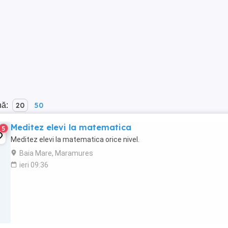
nă:
20
50
Meditez elevi la matematica
5
Meditez elevi la matematica orice nivel.
Baia Mare, Maramures
ieri 09:36