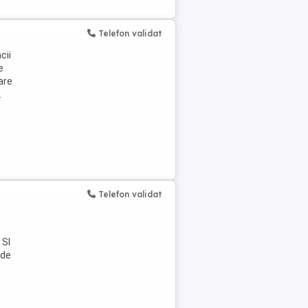
Telefon validat
cii
e
are
.
Telefon validat
SI
 de