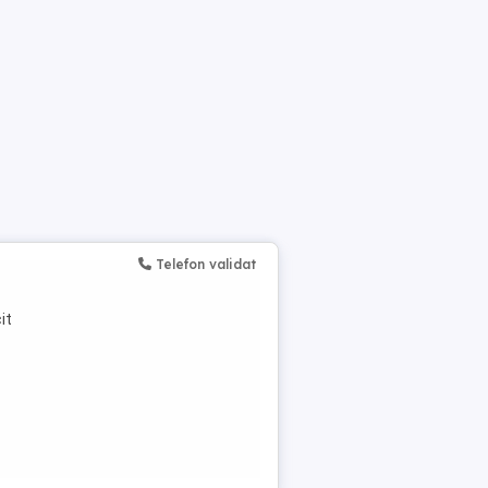
Telefon validat
it