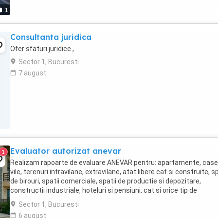
1
Consultanta juridica
Ofer sfaturi juridice ,
Sector 1, Bucuresti
7 august
Evaluator autorizat anevar
1
Realizam rapoarte de evaluare ANEVAR pentru: apartamente, case
vile, terenuri intravilane, extravilane, atat libere cat si construite, sp
de birouri, spatii comerciale, spatii de productie si depozitare,
constructii industriale, hoteluri si pensiuni, cat si orice tip de
constructie speciala, Evaluare ...
Sector 1, Bucuresti
6 august