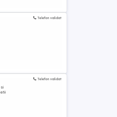
Telefon validat
Telefon validat
 si
atii