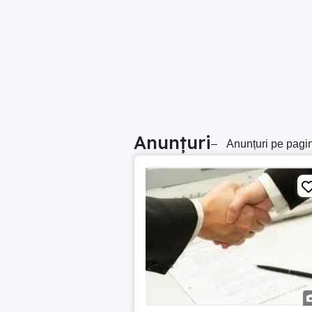
Anunțuri
–
Anunțuri pe pagi