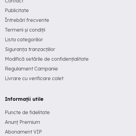
Contact
Publicitate
Întrebări frecvente
Termeni și condiții
Lista categoriilor
Siguranța tranzacțiilor
Modifică setările de confidențialitate
Regulament Campanie
Livrare cu verificare colet
Informații utile
Puncte de fidelitate
Anunț Premium
Abonament VIP