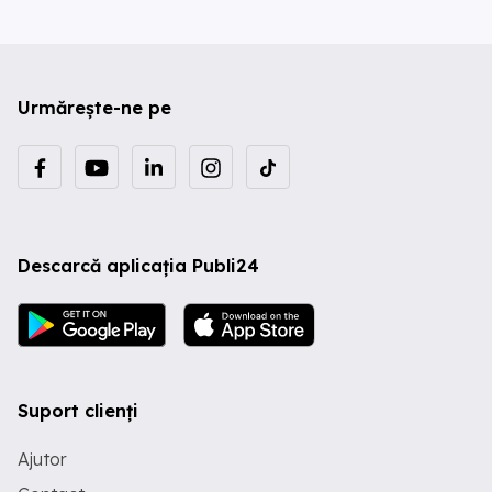
Urmărește-ne pe
Descarcă aplicația Publi24
Suport clienți
Ajutor