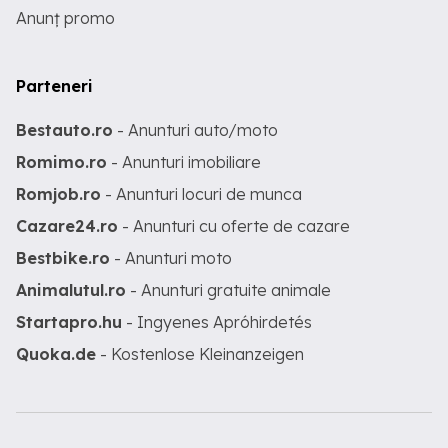
Anunț promo
Parteneri
Bestauto.ro
- Anunturi auto/moto
Romimo.ro
- Anunturi imobiliare
Romjob.ro
- Anunturi locuri de munca
Cazare24.ro
- Anunturi cu oferte de cazare
Bestbike.ro
- Anunturi moto
Animalutul.ro
- Anunturi gratuite animale
Startapro.hu
- Ingyenes Apróhirdetés
Quoka.de
- Kostenlose Kleinanzeigen