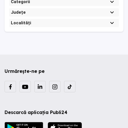
Categorii
Județe
Localități
Urmărește-ne pe
Descarcă aplicația Publi24