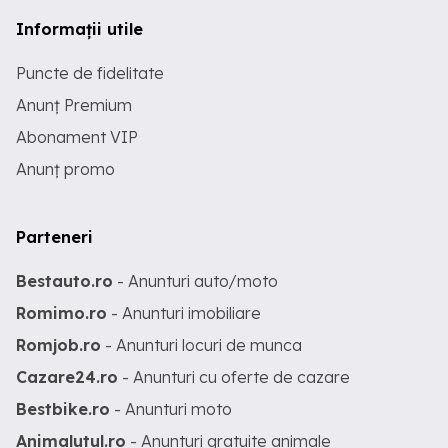
Informații utile
Puncte de fidelitate
Anunț Premium
Abonament VIP
Anunț promo
Parteneri
Bestauto.ro
- Anunturi auto/moto
Romimo.ro
- Anunturi imobiliare
Romjob.ro
- Anunturi locuri de munca
Cazare24.ro
- Anunturi cu oferte de cazare
Bestbike.ro
- Anunturi moto
Animalutul.ro
- Anunturi gratuite animale