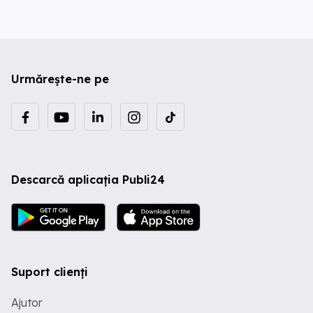
Urmărește-ne pe
Descarcă aplicația Publi24
Suport clienți
Ajutor