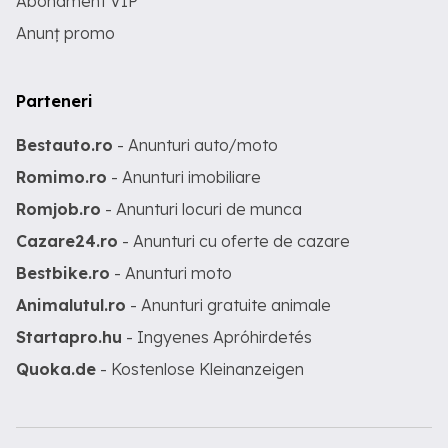
Abonament VIP
Anunț promo
Parteneri
Bestauto.ro
- Anunturi auto/moto
Romimo.ro
- Anunturi imobiliare
Romjob.ro
- Anunturi locuri de munca
Cazare24.ro
- Anunturi cu oferte de cazare
Bestbike.ro
- Anunturi moto
Animalutul.ro
- Anunturi gratuite animale
Startapro.hu
- Ingyenes Apróhirdetés
Quoka.de
- Kostenlose Kleinanzeigen