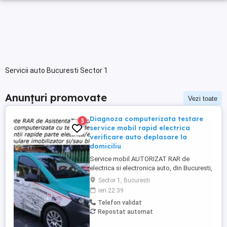
Servicii auto Bucuresti Sector 1
Anunțuri promovate
Vezi toate
Diagnoza computerizata testare
3
service mobil rapid electrica
verificare auto deplasare la
domiciliu
Service mobil AUTORIZAT RAR de
electrica si electronica auto, din Bucuresti,
cu activitate continua din 2003, punem la
Sector 1, Bucuresti
dispozitia posesorilor utlizatorilor de
ieri 22:39
masini devenite NEDEPLASABILE pana la
Telefon validat
o unitate service, din considerente
Repostat automat
tehnice, servicii de asistenta tehnica auto,
cu bon fiscal factura ...