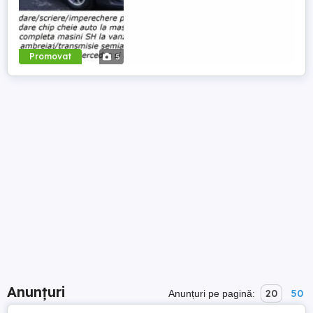
Promovat
5
Anunțuri
20
50
Anunțuri pe pagină: