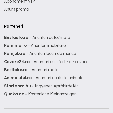
Abonament VIP
Anunț promo
Parteneri
Bestauto.ro
- Anunturi auto/moto
Romimo.ro
- Anunturi imobiliare
Romjob.ro
- Anunturi locuri de munca
Cazare24.ro
- Anunturi cu oferte de cazare
Bestbike.ro
- Anunturi moto
Animalutul.ro
- Anunturi gratuite animale
Startapro.hu
- Ingyenes Apróhirdetés
Quoka.de
- Kostenlose Kleinanzeigen