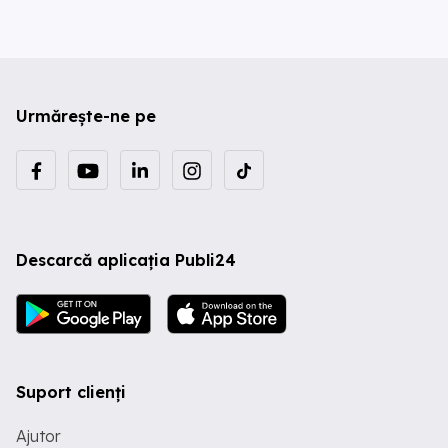
Urmărește-ne pe
Descarcă aplicația Publi24
Suport clienți
Ajutor