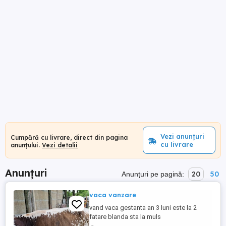
Vezi anunțuri
Cumpără cu livrare, direct din pagina
cu livrare
anunțului.
Vezi detalii
Anunțuri
20
50
Anunțuri pe pagină:
vaca vanzare
vand vaca gestanta an 3 luni este la 2
fatare blanda sta la muls