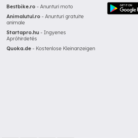
Bestbike.ro
- Anunturi moto
Animalutul.ro
- Anunturi gratuite
animale
Startapro.hu
- Ingyenes
Apróhirdetés
Quoka.de
- Kostenlose Kleinanzeigen