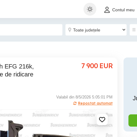
Contul meu
7 900
EUR
e de ridicare
Valabil din 8/5/2026 5:05:01 PM
J
Repostat automat