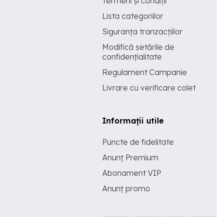
Termeni și condiții
Lista categoriilor
Siguranța tranzacțiilor
Modifică setările de
confidențialitate
Regulament Campanie
Livrare cu verificare colet
Informații utile
Puncte de fidelitate
Anunț Premium
Abonament VIP
Anunț promo