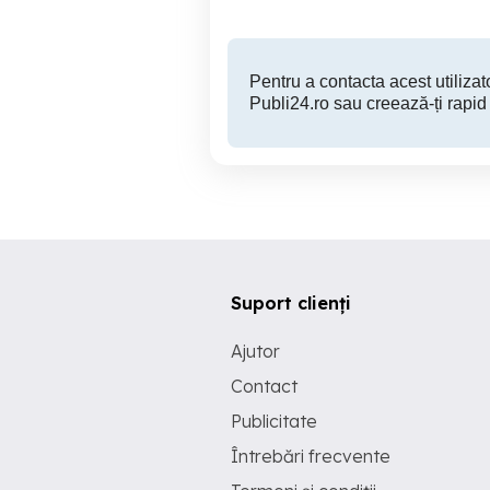
Pentru a contacta acest utilizato
Publi24.ro sau creează-ți rapid
Suport clienți
Ajutor
Contact
Publicitate
Întrebări frecvente