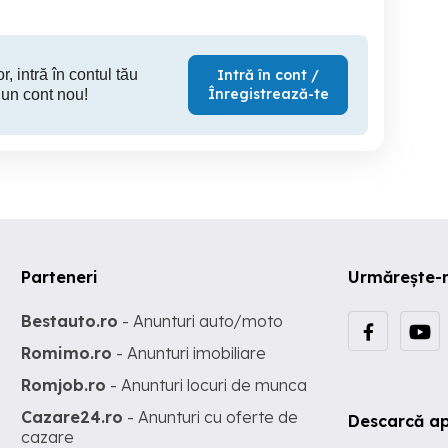
r, intră în contul tău
Intră în cont /
Înregistrează-te
 un cont nou!
Parteneri
Urmărește-
Bestauto.ro
- Anunturi auto/moto
Romimo.ro
- Anunturi imobiliare
Romjob.ro
- Anunturi locuri de munca
Cazare24.ro
- Anunturi cu oferte de
Descarcă ap
cazare