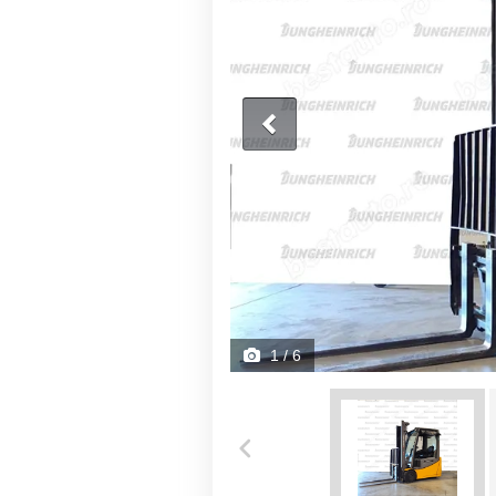
1
/ 6