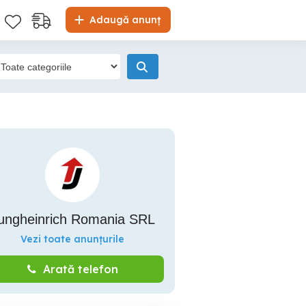
Adaugă anunț
ungheinrich Romania SRL
Vezi toate anunțurile
Arată telefon