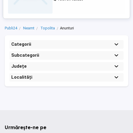
Publi24
Neamt
Topolita
Anunturi
Categorii
Subcategorii
Județe
Localități
Urmărește-ne pe