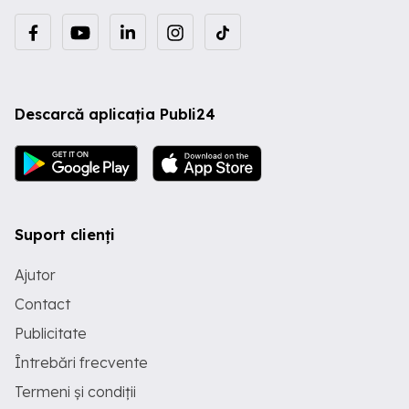
Descarcă aplicația Publi24
Suport clienți
Ajutor
Contact
Publicitate
Întrebări frecvente
Termeni și condiții