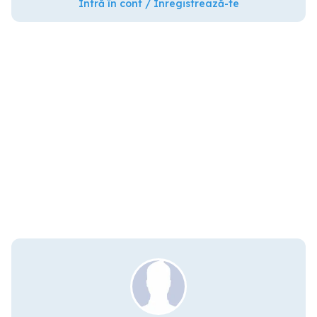
Intră în cont / Înregistrează-te