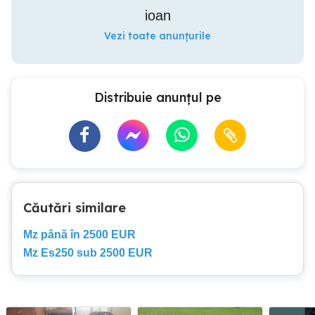
ioan
Vezi toate anunțurile
Distribuie anunțul pe
Căutări similare
Mz până în 2500 EUR
Mz Es250 sub 2500 EUR