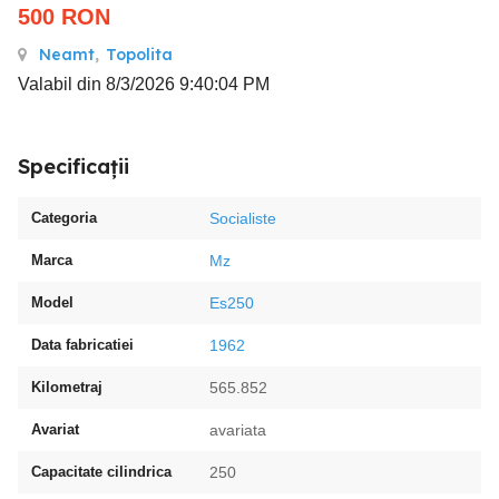
500
RON
Neamt
,
Topolita
Valabil din 8/3/2026 9:40:04 PM
Specificații
Categoria
Socialiste
Marca
Mz
Model
Es250
Data fabricatiei
1962
Kilometraj
565.852
Avariat
avariata
Capacitate cilindrica
250