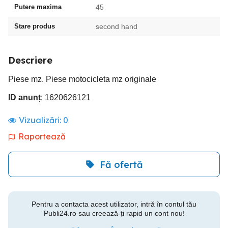
Putere maxima
45
Stare produs
second hand
Descriere
Piese mz. Piese motocicleta mz originale
ID anunț
: 1620626121
Vizualizări:
0
Raportează
Fă ofertă
Pentru a contacta acest utilizator, intră în contul tău
Publi24.ro sau creează-ți rapid un cont nou!