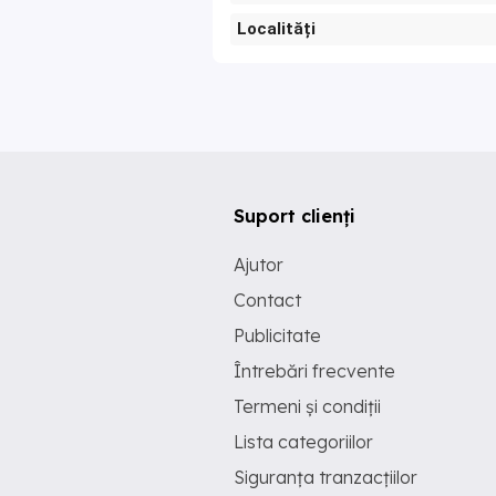
Localități
Suport clienți
Ajutor
Contact
Publicitate
Întrebări frecvente
Termeni și condiții
Lista categoriilor
Siguranța tranzacțiilor