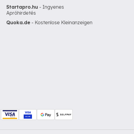
Startapro.hu
- Ingyenes
Apróhirdetés
Quoka.de
- Kostenlose Kleinanzeigen