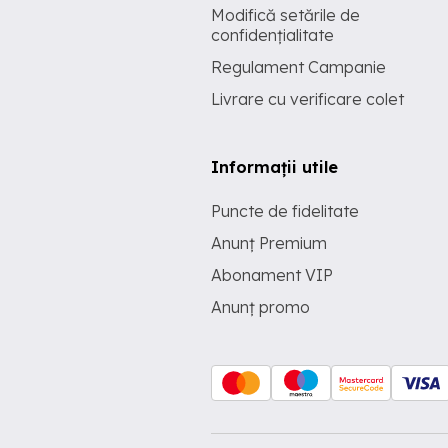
Modifică setările de
confidențialitate
Regulament Campanie
Livrare cu verificare colet
Informații utile
Puncte de fidelitate
Anunț Premium
Abonament VIP
Anunț promo