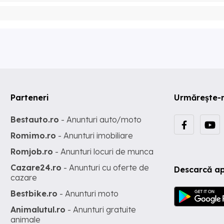
Parteneri
Urmărește-
Bestauto.ro
- Anunturi auto/moto
Romimo.ro
- Anunturi imobiliare
Romjob.ro
- Anunturi locuri de munca
Cazare24.ro
- Anunturi cu oferte de
Descarcă ap
cazare
Bestbike.ro
- Anunturi moto
Animalutul.ro
- Anunturi gratuite
animale